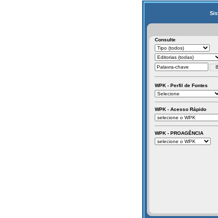
Sis
Consulte
WPK - Perfil de Fontes
WPK - Acesso Rápido
WPK - PROAGÊNCIA