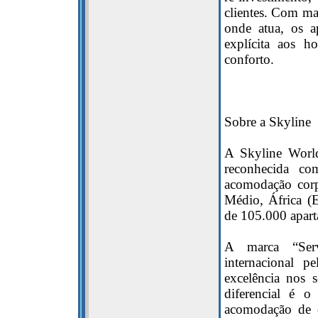
clientes. Com ma
onde atua, os a
explícita aos h
conforto.
Sobre a Skyline
A Skyline Worl
reconhecida c
acomodação corp
Médio, África 
de 105.000 apart
A marca “Ser
internacional p
excelência nos 
diferencial é o
acomodação de c