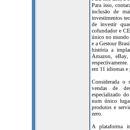
Para isso, cont
inclusão de ma
investimentos te
de investir qu
cofundador e CE
único no mundo a
e a Gestour Brasil
história a impl
Amazon, eBay, 
respectivamente.
em 11 idiomas e 
Considerada o 
vendas de de
especializado do
num único lugar,
produtos e serv
zero.
A plataforma i