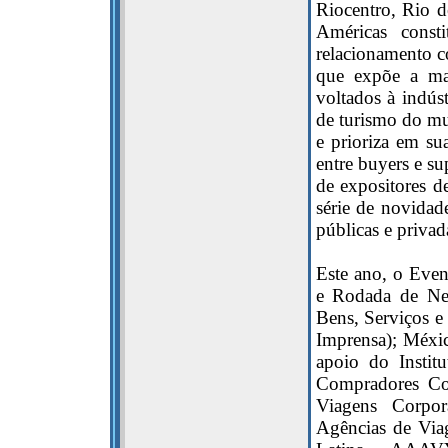
Riocentro, Rio 
Américas consti
relacionamento co
que expõe a mai
voltados à indúst
de turismo do m
e prioriza em sua
entre buyers e s
de expositores 
série de novidad
públicas e privad
Este ano, o Eve
e Rodada de Ne
Bens, Serviços e
Imprensa); Méxic
apoio do Instit
Compradores Con
Viagens Corpor
Agências de Via