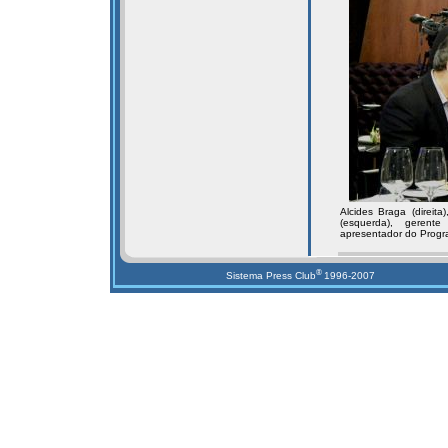
Alcides Braga (direit
(esquerda), gerent
apresentador do Prog
®
Sistema Press Club
1996-2007