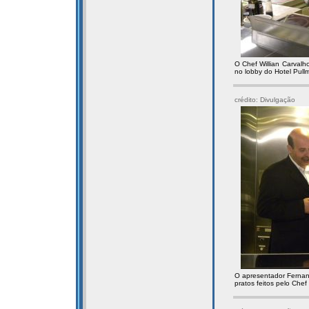
O Chef Willian Carvalh
no lobby do Hotel Pull
crédito: Divulgação
O apresentador Fernan
pratos feitos pelo Chef