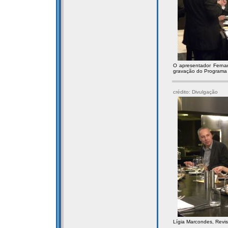
O apresentador Ferna
gravação do Programa
crédito: Divulgação
Lígia Marcondes, Revis