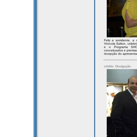
Feliz e sorridente, a 
Vinícola Salton, cele
e o Programa SHOW
conceituados e premia
recepção do apresenta
crédito: Divulgação