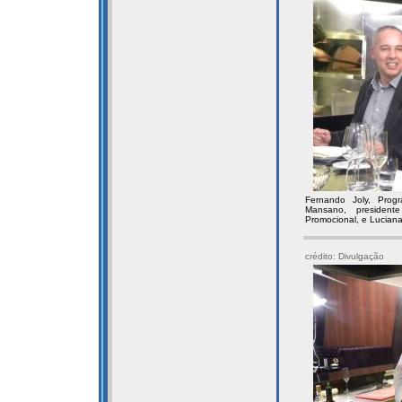
Fernando Joly, Pro
Mansano, presiden
Promocional, e Luciana 
crédito: Divulgação