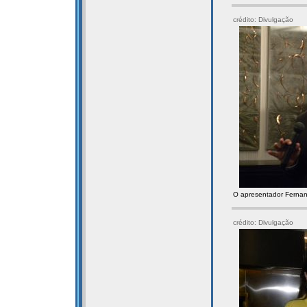
crédito: Divulgação
O apresentador Fernand
crédito: Divulgação