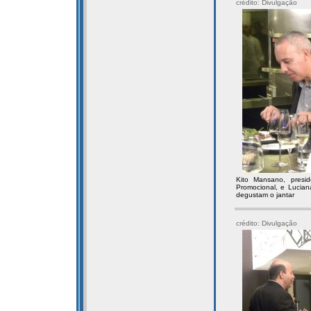
crédito: Divulgação
Kito Mansano, presi
Promocional, e Luciana
degustam o jantar
crédito: Divulgação