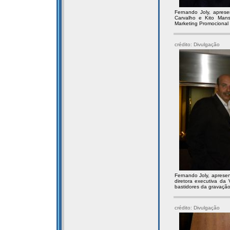
Fernando Joly, apres
Carvalho e Kito Man
Marketing Promocional
crédito: Divulgação
Fernando Joly, aprese
diretora executiva da 
bastidores da gravaçã
crédito: Divulgação