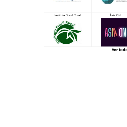
Instituto Brasil Rural
Ásia ON
Ver tod